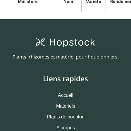
Miniature
Nom
Variété
Rendeme
Plants, rhizomes et matériel pour houblonniers.
Liens rapides
Accueil
Matériels
Plants de houblon
A propos