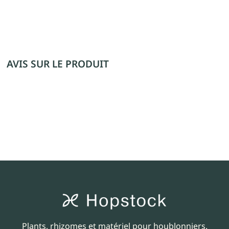
AVIS SUR LE PRODUIT
Plants, rhizomes et matériel pour houblonniers.