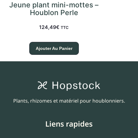
Jeune plant mini-mottes –
Houblon Perle
124,49
€
TTC
Ajouter Au Panier
Plants, rhizomes et matériel pour houblonniers.
Liens rapides