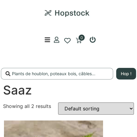
0
Hop !
Saaz
Showing all 2 results