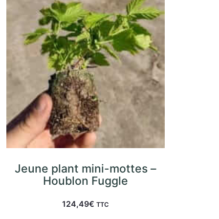
Jeune plant mini-mottes –
Houblon Fuggle
124,49
€
TTC