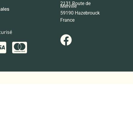
2131 Route de
Merville
ales
59190 Hazebrouck
France
urisé