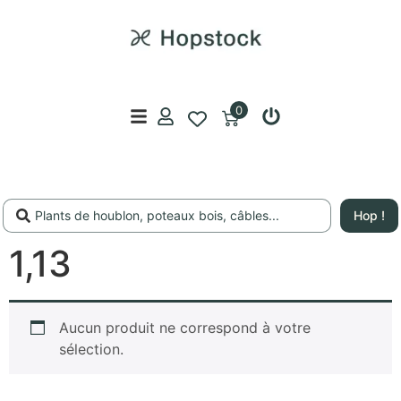
0
Hop !
1,13
Aucun produit ne correspond à votre
sélection.