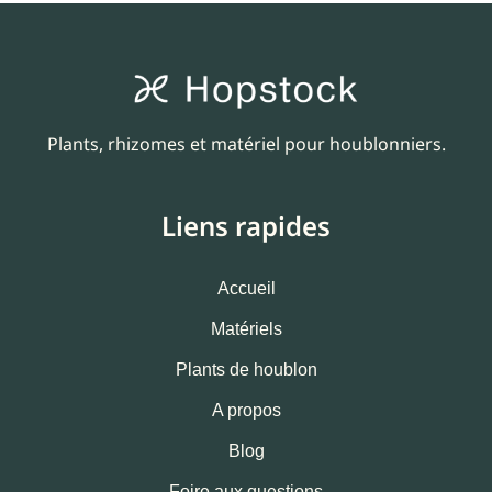
Plants, rhizomes et matériel pour houblonniers.
Liens rapides
Accueil
Matériels
Plants de houblon
A propos
Blog
Foire aux questions