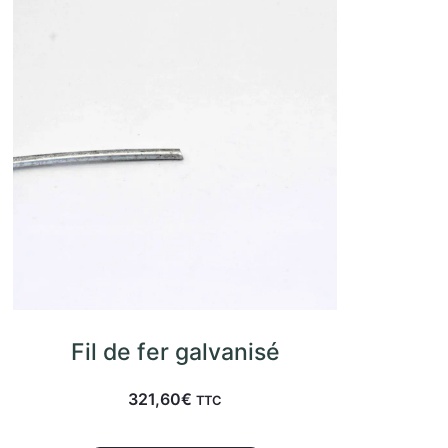
Fil de fer galvanisé
321,60
€
TTC