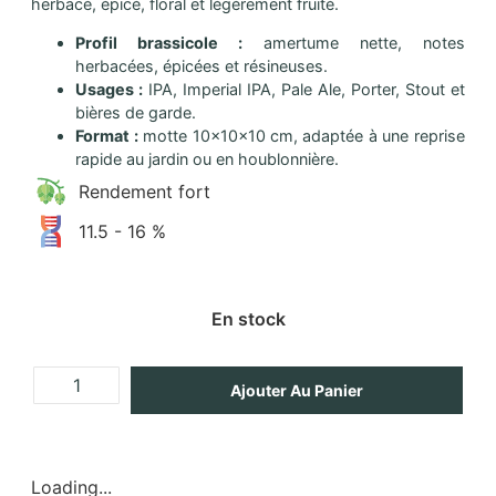
herbacé, épicé, floral et légèrement fruité.
Profil brassicole :
amertume nette, notes
herbacées, épicées et résineuses.
Usages :
IPA, Imperial IPA, Pale Ale, Porter, Stout et
bières de garde.
Format :
motte 10x10x10 cm, adaptée à une reprise
rapide au jardin ou en houblonnière.
Rendement fort
11.5 - 16 %
En stock
Ajouter Au Panier
Loading...