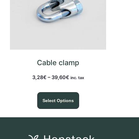
Cable clamp
3,28
€
–
39,60
€
inc. tax
Select Options