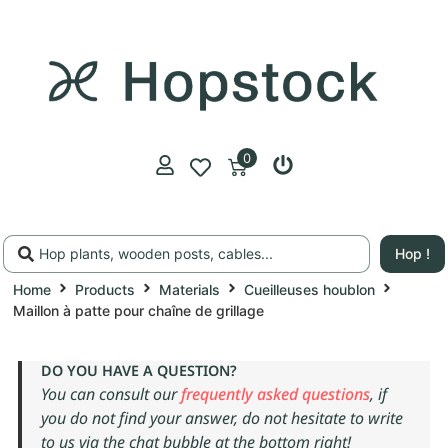
0
Hop !
Home
Products
Materials
Cueilleuses houblon
Maillon à patte pour chaîne de grillage
DO YOU HAVE A QUESTION?
You can consult our
frequently asked questions
, if
you do not find your answer, do not hesitate to write
to us via the chat bubble at the bottom right!