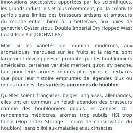
innovations successives apportées par les scientifiques,
les grands industriels et plus récemment, par la créativité
parfois sans limites des brasseurs artisans et amateurs
du monde entier: bière à la betterave, aux baies de
genevrier, Oyster stout, Double Imperial Dry Hopped West
Coast Pale Ale (DIDHWCPA)…
Mais si les variétés de houblon modernes, aux
aromatiques marquées sur les fruits et la résine, sont
largement développées et produites par les houblonniers
américains, certaines variétés méritent qu’on s’y penche,
tant pour leurs arômes réputés plus épicés et herbacés
que pour leur histoire empruntes de légendes plus ou
moins fondées :
les variétés anciennes de houblon.
Qu’elles soient françaises, belges, anglaises, allemandes,
elles ont en commun un relatif abandon des brasseurs
comme des houblonniers depuis les années 70 :
rendements médiocres, arômes trop subtils, HSI trop
faible (Hop Index Storage : indice de conservation du
houblon) , sensibilité aux maladies et aux insectes.