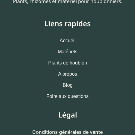
Plants, rhizomes et matériel pour houblonniers.
Liens rapides
Accueil
Matériels
Plants de houblon
A propos
Blog
Foire aux questions
Légal
Conditions générales de vente