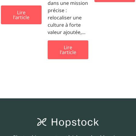
dans une mission
précise :
Lire
l'article
relocaliser une
culture à forte
valeur ajoutée,…
Lire
l'article