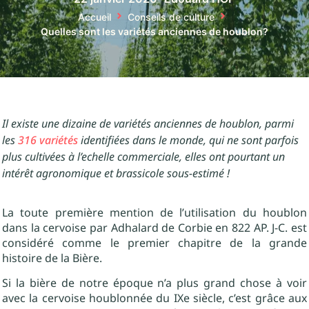
Accueil
Conseils de culture
Quelles sont les variétés anciennes de houblon?
Il existe une dizaine de variétés anciennes de houblon, parmi
les
316 variétés
identifiées dans le monde
, qui ne sont parfois
plus cultivées à l’echelle commerciale, elles ont pourtant un
intérêt agronomique et brassicole sous-estimé !
La toute première mention de l’utilisation du houblon
dans la cervoise par Adhalard de Corbie en 822 AP. J-C. est
considéré comme le premier chapitre de la grande
histoire de la Bière.
Si la bière de notre époque n’a plus grand chose à voir
avec la cervoise houblonnée du IXe siècle, c’est grâce aux