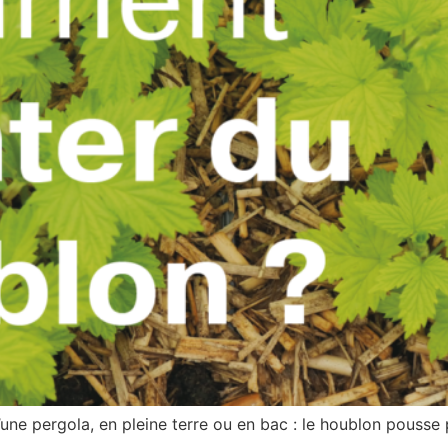
, d’une pergola, en pleine terre ou en bac : le houblon pous