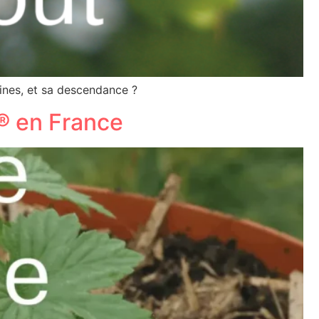
gines, et sa descendance ?
e® en France