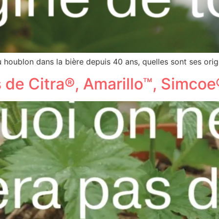
 houblon dans la bière depuis 40 ans, quelles sont ses ori
s de Citra®, Amarillo™, Simco