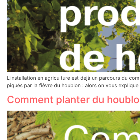
L’installation en agriculture est déjà un parcours du com
piqués par la fièvre du houblon : alors on vous explique
Comment planter du houblo