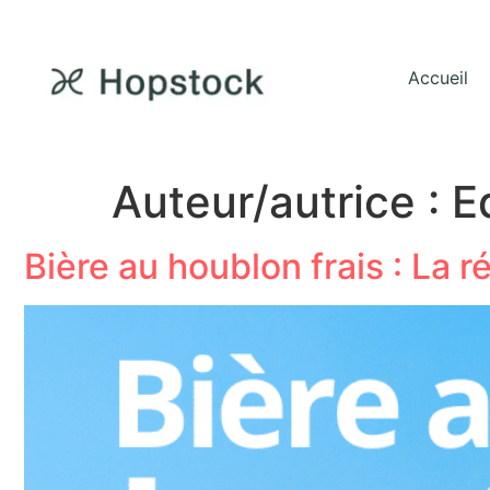
Accueil
Auteur/autrice :
E
Bière au houblon frais : La r