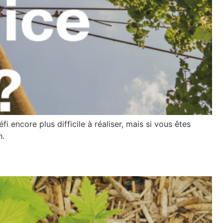
i encore plus difficile à réaliser, mais si vous êtes
n.