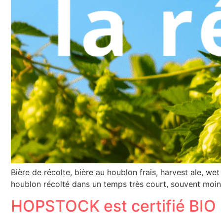
Bière de récolte, bière au houblon frais, harvest ale, we
houblon récolté dans un temps très court, souvent moins
HOPSTOCK est certifié BIO