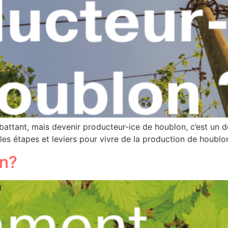
battant, mais devenir producteur-ice de houblon, c’est un déf
 les étapes et leviers pour vivre de la production de houblo
n?